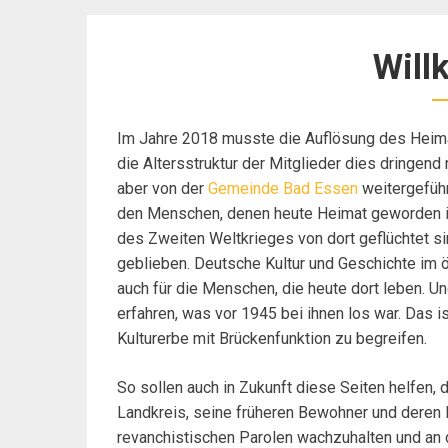
Wil
Im Jahre 2018 musste die Auflösung des Heima
die Altersstruktur der Mitglieder dies dringen
aber von der
Gemeinde Bad Essen
weitergeführ
den Menschen, denen heute Heimat geworden is
des Zweiten Weltkrieges von dort geflüchtet si
geblieben. Deutsche Kultur und Geschichte im ö
auch für die Menschen, die heute dort leben. Und
erfahren, was vor 1945 bei ihnen los war. Das 
Kulturerbe mit Brückenfunktion zu begreifen.
So sollen auch in Zukunft diese Seiten helfen,
Landkreis, seine früheren Bewohner und deren Ku
revanchistischen Parolen wachzuhalten und an d