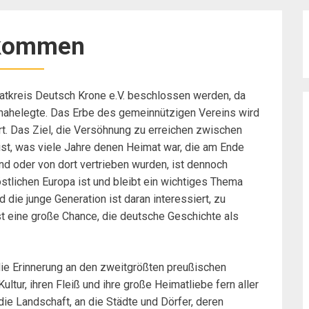
lkommen
tkreis Deutsch Krone e.V. beschlossen werden, da
d nahelegte. Das Erbe des gemeinnützigen Vereins wird
t. Das Ziel, die Versöhnung zu erreichen zwischen
t, was viele Jahre denen Heimat war, die am Ende
nd oder von dort vertrieben wurden, ist dennoch
stlichen Europa ist und bleibt ein wichtiges Thema
 die junge Generation ist daran interessiert, zu
ist eine große Chance, die deutsche Geschichte als
 die Erinnerung an den zweitgrößten preußischen
ltur, ihren Fleiß und ihre große Heimatliebe fern aller
ie Landschaft, an die Städte und Dörfer, deren