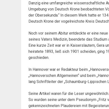
Danzig eine umfangreiche wissenschaftliche Arbe
Umgebung von Deutsch Krone beobachteten Vöge
der Obersekunda.“ In diesem Werk hatte er 134
Deutsch Krone der vogelreichste Kreis Deutsch
Noch vor seinem Abitur entdeckte er eine neue
seines Vaters Medizin, beendete das Studium a
Eine kurze Zeit war er in Kaiserslautern, Gera
heiratete 1893, ließ sich 1901 scheiden, ging 
geschieden.
In Hannover war er Redakteur beim „Hannoversc
„Hannoverschen Allgemeinen“ und beim „Hannov
lang Schriftleiter der „Schaumburg-Lippischen 
Seine Artikel waren für die Leser ungewöhnlich. 
So wurden seine unter dem Pseudonym „Fritz vo
gekennzeichneten Plaudereien mit Begeisterun