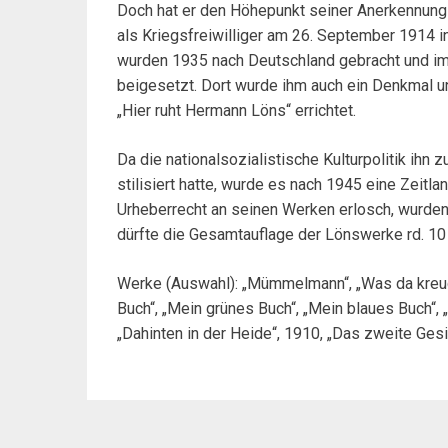
Doch hat er den Höhepunkt seiner Anerkennung ni
als Kriegsfreiwilliger am 26. September 1914 i
wurden 1935 nach Deutschland gebracht und im 
beigesetzt. Dort wurde ihm auch ein Denkmal und
„Hier ruht Hermann Löns“ errichtet.
Da die nationalsozialistische Kulturpolitik ihn
stilisiert hatte, wurde es nach 1945 eine Zeitl
Urheberrecht an seinen Werken erlosch, wurde
dürfte die Gesamtauflage der Lönswerke rd. 10 
Werke (Auswahl): „Mümmelmann“, „Was da kreuch
Buch“, „Mein grünes Buch“, „Mein blaues Buch“, 
„Dahinten in der Heide“, 1910, „Das zweite Gesi