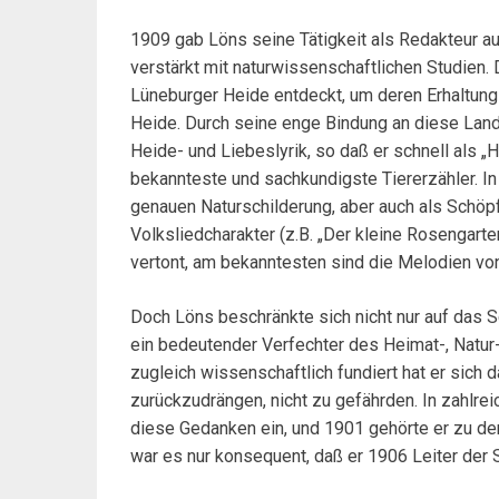
1909 gab Löns seine Tätigkeit als Redakteur auf
verstärkt mit naturwissenschaftlichen Studien.
Lüneburger Heide entdeckt, um deren Erhaltung
Heide. Durch seine enge Bindung an diese Land
Heide- und Liebeslyrik, so daß er schnell als „
bekannteste und sachkundigste Tiererzähler. In
genauen Naturschilderung, aber auch als Schöp
Volksliedcharakter (z.B. „Der kleine Rosengart
vertont, am bekanntesten sind die Melodien vo
Doch Löns beschränkte sich nicht nur auf das 
ein bedeutender Verfechter des Heimat-, Natur
zugleich wissenschaftlich fundiert hat er sich da
zurückzudrängen, nicht zu gefährden. In zahlrei
diese Gedanken ein, und 1901 gehörte er zu d
war es nur konsequent, daß er 1906 Leiter der S