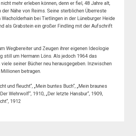
cht mehr erleben können, denn er fiel, 48 Jahre alt,
n der Nähe von Reims. Seine sterblichen Überreste
Wacholderhain bei Tietlingen in der Lüneburger Heide
 als Grabstein ein großer Findling mit der Aufschrift
 zum Wegbereiter und Zeugen ihrer eigenen Ideologie
ang still um Hermann Löns. Als jedoch 1964 das
n viele seiner Bücher neu herausgegeben. Inzwischen
Millionen betragen.
t und fleucht“, „Mein buntes Buch“, „Mein braunes
„Der Wehrwolf“, 1910, „Der letzte Hansbur“, 1909,
cht“, 1912