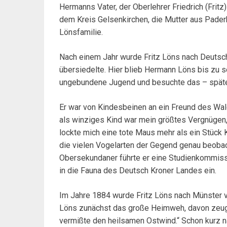
Hermanns Vater, der Oberlehrer Friedrich (Frit
dem Kreis Gelsenkirchen, die Mutter aus Pader
Lönsfamilie.
Nach einem Jahr wurde Fritz Löns nach Deutsch 
übersiedelte. Hier blieb Hermann Löns bis zu s
ungebundene Jugend und besuchte das – späte
Er war von Kindesbeinen an ein Freund des Wal
als winziges Kind war mein größtes Vergnügen,
lockte mich eine tote Maus mehr als ein Stück 
die vielen Vogelarten der Gegend genau beobac
Obersekundaner führte er eine Studienkommiss
in die Fauna des Deutsch Kroner Landes ein.
Im Jahre 1884 wurde Fritz Löns nach Münster 
Löns zunächst das große Heimweh, davon zeuge
vermißte den heilsamen Ostwind.“ Schon kurz