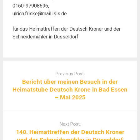
0160-97908696,
ulrich.friske@mail.isis.de
für das Heimattreffen der Deutsch Kroner und der
Schneidemühler in Düsseldorf
Post
navigation
Previous Post:
Bericht über meinen Besuch in der
Heimatstube Deutsch Krone in Bad Essen
– Mai 2025
Next Post:
140. Heimattreffen der Deutsch Kroner
und der Schneidemühler in Düsseldorf