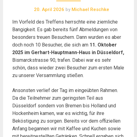
20. April 2026
by
Michael Reschke
Im Vorfeld des Treffens herrschte eine ziemliche
Bangigkeit. Es gab bereits fünf Abmeldungen von
besonders treuen Besuchern. Dann wurden es aber
doch noch 10 Besucher, die sich am
11. Oktober
2025 im Gerhart-Hauptmann-Haus in Düsseldorf,
Bismarckstrasse 90, trafen. Dabei war es sehr
schön, dass wieder zwei Besucher zum ersten Male
zu unserer Versammlung stießen.
Ansonsten verlief der Tag im eingeübten Rahmen.
Da die Teilnehmer zum geringsten Teil aus
Düsseldorf sondern von Bremen bis Holland und
Hockenheim kamen, war es wichtig, für ihre
Beköstigung zu sorgen. Bereits vor dem offiziellen
Anfang begannen wir mit Kaffee und Kuchen sowie
mit bereitgestellten Getränken. Schnell ergaben sich