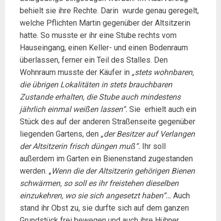
behielt sie ihre Rechte. Darin wurde genau geregelt,
welche Pflichten Martin gegenüber der Altsitzerin
hatte. So musste er ihr eine Stube rechts vom
Hauseingang, einen Keller- und einen Bodenraum
überlassen, ferner ein Teil des Stalles. Den
Wohnraum musste der Käufer in
„stets wohnbaren,
die übrigen Lokalitäten in stets brauchbaren
Zustande erhalten, die Stube auch mindestens
jährlich
einmal weißen
lassen“.
Sie erhielt auch ein
Stück des auf der anderen Straßenseite gegenüber
liegenden Gartens, den
„der Besitzer auf Verlangen
der
Altsitzerin frisch düngen muß“.
Ihr soll
außerdem im Garten ein Bienenstand zugestanden
werden. „
Wenn die der Altsitzerin gehörigen Bienen
schwärmen, so soll es ihr freistehen dieselben
einzukehren, wo sie sich angesetzt haben“…
Auch
stand ihr Obst zu, sie durfte sich auf dem ganzen
Grundstück frei bewegen und auch ihre Hühner