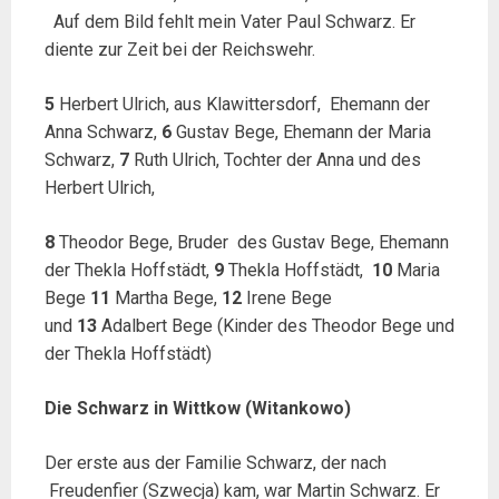
Auf dem Bild fehlt mein Vater Paul Schwarz. Er
diente zur Zeit bei der Reichswehr.
5
Herbert Ulrich, aus Klawittersdorf, Ehemann der
Anna Schwarz,
6
Gustav Bege, Ehemann der Maria
Schwarz,
7
Ruth Ulrich, Tochter der Anna und des
Herbert Ulrich,
8
Theodor Bege, Bruder des Gustav Bege, Ehemann
der Thekla Hoffstädt,
9
Thekla Hoffstädt,
10
Maria
Bege
11
Martha Bege,
12
Irene Bege
und
13
Adalbert Bege (Kinder des Theodor Bege und
der Thekla Hoffstädt)
Die Schwarz in Wittkow (Witankowo)
Der erste aus der Familie Schwarz, der nach
Freudenfier (Szwecja) kam, war Martin Schwarz. Er