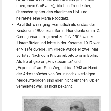
oben, mein Großvater), blieb in Freudenfier,
übernahm später den elterlichen Hof und
heiratete eine Maria Radddatz.
Paul Schwarz
ging vermutlich als erstes der
Kinder um 1900 nach Berlin. Hier diente er im 2.
Gardegrenadierregiment zu Fuß. 1905 war er
Unteroffizier und lebte in der Kaserne. 1917 war
er Vizefeldwebel. Im Kriege wurde er zwei Mal
verletzt. Nach dem Kriege arbeitete er in Berlin.
Als Beruf gab er „Privatbeamter“ und
„Expedient“ an. Sein Weg ist bis 1943 an Hand
der Adressbücher von Berlin nachzuverfolgen.
Meldeunterlagen sind aber nicht erhalten. Ob er
verheiratet war, ist nicht bekannt.