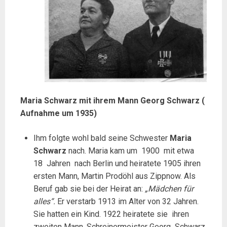
Maria Schwarz mit ihrem Mann Georg Schwarz (
Aufnahme um 1935)
Ihm folgte wohl bald seine Schwester
Maria
Schwarz
nach. Maria kam um 1900 mit etwa
18 Jahren nach Berlin und heiratete 1905 ihren
ersten Mann, Martin Prodöhl aus Zippnow. Als
Beruf gab sie bei der Heirat an:
„Mädchen für
alles“.
Er verstarb 1913 im Alter von 32 Jahren.
Sie hatten ein Kind. 1922 heiratete sie ihren
zweiten Mann, Schreinermeister Georg Schwarz