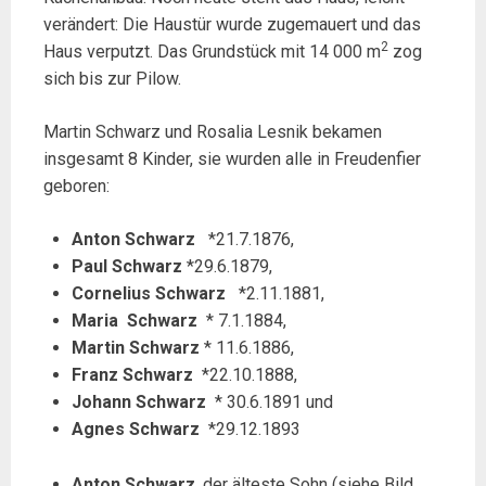
verändert: Die Haustür wurde zugemauert und das
2
Haus verputzt. Das Grundstück mit 14 000 m
zog
sich bis zur Pilow.
Martin Schwarz und Rosalia Lesnik bekamen
insgesamt 8 Kinder, sie wurden alle in Freudenfier
geboren:
Anton Schwarz
*21.7.1876,
Paul Schwarz
*29.6.1879,
Cornelius Schwarz
*2.11.1881,
Maria Schwarz
* 7.1.1884,
Martin Schwarz
* 11.6.1886,
Franz Schwarz
*22.10.1888,
Johann Schwarz
* 30.6.1891 und
Agnes Schwarz
*29.12.1893
Anton Schwarz
, der älteste Sohn (siehe Bild