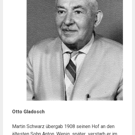
Otto Gladosch
Martin Schwarz übergab 1908 seinen Hof an den
ältesten Sohn Anton. Wenig später verstarb er im