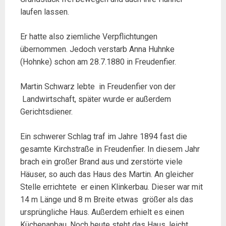
laufen lassen.
Er hatte also ziemliche Verpflichtungen
übernommen. Jedoch verstarb Anna Huhnke
(Hohnke) schon am 28.7.1880 in Freudenfier.
Martin Schwarz lebte in Freudenfier von der
Landwirtschaft, später wurde er außerdem
Gerichtsdiener.
Ein schwerer Schlag traf im Jahre 1894 fast die
gesamte Kirchstraße in Freudenfier. In diesem Jahr
brach ein großer Brand aus und zerstörte viele
Häuser, so auch das Haus des Martin. An gleicher
Stelle errichtete er einen Klinkerbau. Dieser war mit
14 m Länge und 8 m Breite etwas größer als das
ursprüngliche Haus. Außerdem erhielt es einen
Küchenanbau. Noch heute steht das Haus, leicht