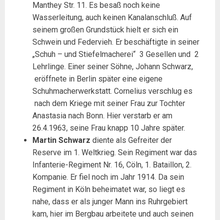
Manthey Str. 11. Es besaß noch keine
Wasserleitung, auch keinen Kanalanschluß. Auf
seinem großen Grundstück hielt er sich ein
Schwein und Federvieh. Er beschäftigte in seiner
„Schuh – und Stiefelmacherei“ 3 Gesellen und 2
Lehrlinge. Einer seiner Söhne, Johann Schwarz,
eröffnete in Berlin später eine eigene
Schuhmacherwerkstatt. Cornelius verschlug es
nach dem Kriege mit seiner Frau zur Tochter
Anastasia nach Bonn. Hier verstarb er am
26.4.1963, seine Frau knapp 10 Jahre später.
Martin
Schwarz
diente als Gefreiter der
Reserve im 1. Weltkrieg. Sein Regiment war das
Infanterie-Regiment Nr. 16, Cöln, 1. Bataillon, 2.
Kompanie. Er fiel noch im Jahr 1914. Da sein
Regiment in Köln beheimatet war, so liegt es
nahe, dass er als junger Mann ins Ruhrgebiert
kam, hier im Bergbau arbeitete und auch seinen