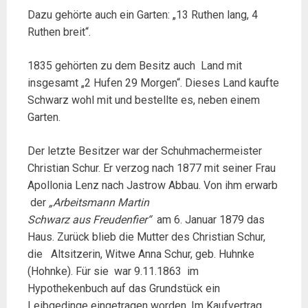
Dazu gehörte auch ein Garten: „13 Ruthen lang, 4
Ruthen breit“.
1835 gehörten zu dem Besitz auch Land mit
insgesamt „2 Hufen 29 Morgen“. Dieses Land kaufte
Schwarz wohl mit und bestellte es, neben einem
Garten.
Der letzte Besitzer war der Schuhmachermeister
Christian Schur. Er verzog nach 1877 mit seiner Frau
Apollonia Lenz nach Jastrow Abbau. Von ihm erwarb
der
„Arbeitsmann Martin
Schwarz
aus
Freudenfier“
am 6. Januar 1879 das
Haus. Zurück blieb die Mutter des Christian Schur,
die Altsitzerin, Witwe Anna Schur, geb. Huhnke
(Hohnke). Für sie war 9.11.1863 im
Hypothekenbuch auf das Grundstück ein
Leibgedinge eingetragen worden. Im Kaufvertrag