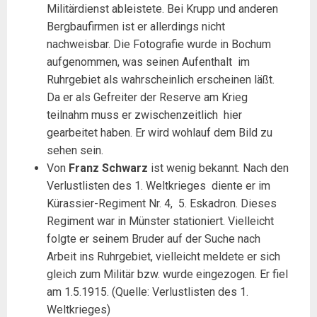
Militärdienst ableistete. Bei Krupp und anderen
Bergbaufirmen ist er allerdings nicht
nachweisbar. Die Fotografie wurde in Bochum
aufgenommen, was seinen Aufenthalt im
Ruhrgebiet als wahrscheinlich erscheinen läßt.
Da er als Gefreiter der Reserve am Krieg
teilnahm muss er zwischenzeitlich hier
gearbeitet haben. Er wird wohlauf dem Bild zu
sehen sein.
Von
Franz Schwarz
ist wenig bekannt. Nach den
Verlustlisten des 1. Weltkrieges diente er im
Kürassier-Regiment Nr. 4, 5. Eskadron. Dieses
Regiment war in Münster stationiert. Vielleicht
folgte er seinem Bruder auf der Suche nach
Arbeit ins Ruhrgebiet, vielleicht meldete er sich
gleich zum Militär bzw. wurde eingezogen. Er fiel
am 1.5.1915. (Quelle: Verlustlisten des 1.
Weltkrieges)