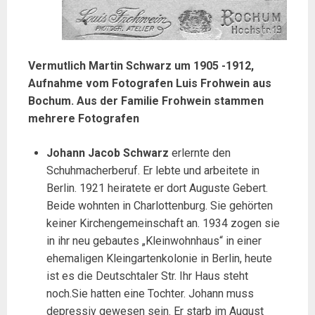
Vermutlich Martin Schwarz um 1905 -1912,
Aufnahme vom Fotografen Luis Frohwein aus
Bochum. Aus der Familie Frohwein stammen
mehrere Fotografen
Johann Jacob Schwarz
erlernte den
Schuhmacherberuf. Er lebte und arbeitete in
Berlin. 1921 heiratete er dort Auguste Gebert.
Beide wohnten in Charlottenburg. Sie gehörten
keiner Kirchengemeinschaft an. 1934 zogen sie
in ihr neu gebautes „Kleinwohnhaus“ in einer
ehemaligen Kleingartenkolonie in Berlin, heute
ist es die Deutschtaler Str. Ihr Haus steht
noch.Sie hatten eine Tochter. Johann muss
depressiv gewesen sein. Er starb im August