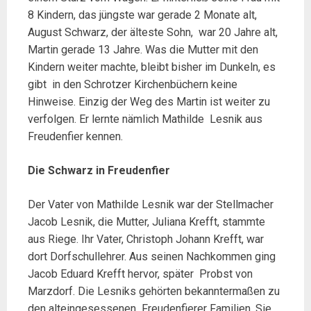
8 Kindern, das jüngste war gerade 2 Monate alt,
August Schwarz, der älteste Sohn, war 20 Jahre alt,
Martin gerade 13 Jahre. Was die Mutter mit den
Kindern weiter machte, bleibt bisher im Dunkeln, es
gibt in den Schrotzer Kirchenbüchern keine
Hinweise. Einzig der Weg des Martin ist weiter zu
verfolgen. Er lernte nämlich Mathilde Lesnik aus
Freudenfier kennen.
Die Schwarz in Freudenfier
Der Vater von Mathilde Lesnik war der Stellmacher
Jacob Lesnik, die Mutter, Juliana Krefft, stammte
aus Riege. Ihr Vater, Christoph Johann Krefft, war
dort Dorfschullehrer. Aus seinen Nachkommen ging
Jacob Eduard Krefft hervor, später Probst von
Marzdorf. Die Lesniks gehörten bekanntermaßen zu
den alteingesessenen Freudenfierer Familien. Sie