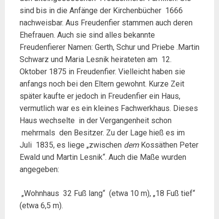
sind bis in die Anfänge der Kirchenbücher 1666
nachweisbar. Aus Freudenfier stammen auch deren
Ehefrauen. Auch sie sind alles bekannte
Freudenfierer Namen: Gerth, Schur und Priebe .Martin
Schwarz und Maria Lesnik heirateten am 12.
Oktober 1875 in Freudenfier. Vielleicht haben sie
anfangs noch bei den Eltern gewohnt. Kurze Zeit
später kaufte er jedoch in Freudenfier ein Haus,
vermutlich war es ein kleines Fachwerkhaus. Dieses
Haus wechselte in der Vergangenheit schon
mehrmals den Besitzer. Zu der Lage hieß es im
Juli 1835, es liege „zwischen
dem
Kossäthen Peter
Ewald und Martin Lesnik“. Auch die Maße wurden
angegeben:
„Wohnhaus 32 Fuß lang“ (etwa 10 m), „18 Fuß tief“
(etwa 6,5 m).