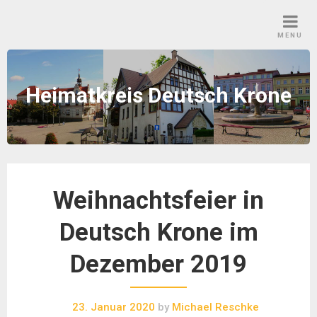
Skip
to
MENU
content
Heimatkreis Deutsch Krone
Weihnachtsfeier in
Deutsch Krone im
Dezember 2019
23. Januar 2020
by
Michael Reschke