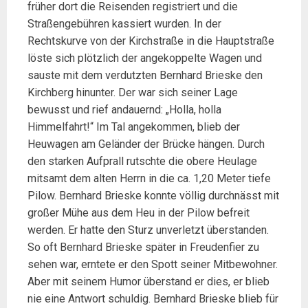
früher dort die Reisenden registriert und die
Straßengebühren kassiert wurden. In der
Rechtskurve von der Kirchstraße in die Hauptstraße
löste sich plötzlich der angekoppelte Wagen und
sauste mit dem verdutzten Bernhard Brieske den
Kirchberg hinunter. Der war sich seiner Lage
bewusst und rief andauernd: „Holla, holla
Himmelfahrt!“ Im Tal angekommen, blieb der
Heuwagen am Geländer der Brücke hängen. Durch
den starken Aufprall rutschte die obere Heulage
mitsamt dem alten Herrn in die ca. 1,20 Meter tiefe
Pilow. Bernhard Brieske konnte völlig durchnässt mit
großer Mühe aus dem Heu in der Pilow befreit
werden. Er hatte den Sturz unverletzt überstanden.
So oft Bernhard Brieske später in Freudenfier zu
sehen war, erntete er den Spott seiner Mitbewohner.
Aber mit seinem Humor überstand er dies, er blieb
nie eine Antwort schuldig. Bernhard Brieske blieb für