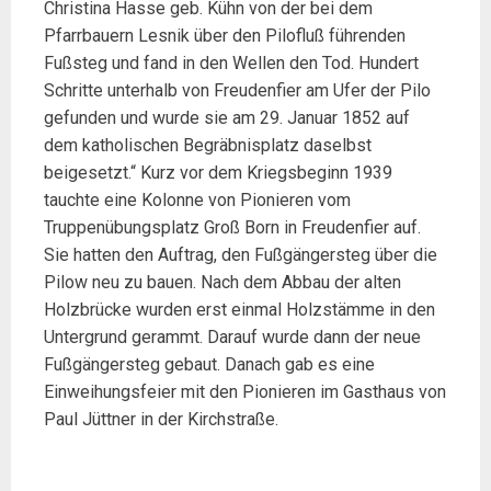
Christina Hasse geb. Kühn von der bei dem
Pfarrbauern Lesnik über den Pilofluß führenden
Fußsteg und fand in den Wellen den Tod. Hundert
Schritte unterhalb von Freudenfier am Ufer der Pilo
gefunden und wurde sie am 29. Januar 1852 auf
dem katholischen Begräbnisplatz daselbst
beigesetzt.“ Kurz vor dem Kriegsbeginn 1939
tauchte eine Kolonne von Pionieren vom
Truppenübungsplatz Groß Born in Freudenfier auf.
Sie hatten den Auftrag, den Fußgängersteg über die
Pilow neu zu bauen. Nach dem Abbau der alten
Holzbrücke wurden erst einmal Holzstämme in den
Untergrund gerammt. Darauf wurde dann der neue
Fußgängersteg gebaut. Danach gab es eine
Einweihungsfeier mit den Pionieren im Gasthaus von
Paul Jüttner in der Kirchstraße.