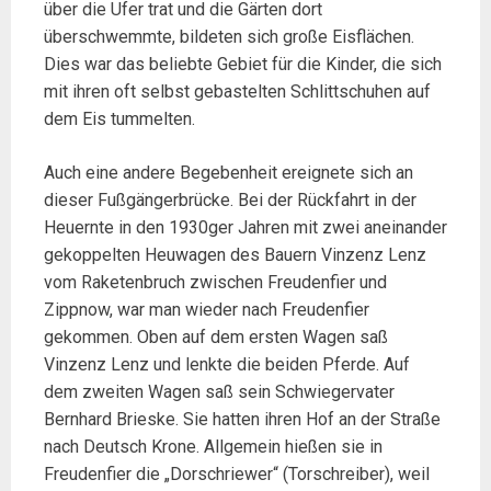
über die Ufer trat und die Gärten dort
überschwemmte, bildeten sich große Eisflächen.
Dies war das beliebte Gebiet für die Kinder, die sich
mit ihren oft selbst gebastelten Schlittschuhen auf
dem Eis tummelten.
Auch eine andere Begebenheit ereignete sich an
dieser Fußgängerbrücke. Bei der Rückfahrt in der
Heuernte in den 1930ger Jahren mit zwei aneinander
gekoppelten Heuwagen des Bauern Vinzenz Lenz
vom Raketenbruch zwischen Freudenfier und
Zippnow, war man wieder nach Freudenfier
gekommen. Oben auf dem ersten Wagen saß
Vinzenz Lenz und lenkte die beiden Pferde. Auf
dem zweiten Wagen saß sein Schwiegervater
Bernhard Brieske. Sie hatten ihren Hof an der Straße
nach Deutsch Krone. Allgemein hießen sie in
Freudenfier die „Dorschriewer“ (Torschreiber), weil