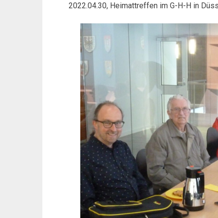
2022.04.30, Heimattreffen im G-H-H in Düs