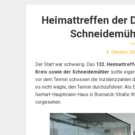
Heimattreffen der 
Schneidemühl
4. Oktober 2
Der Start war schwierig. Das
132. Heimattreff
Kreis sowie der Schneidemühler
sollte eigen
vor dem Termin schossen die Inzidenzzahlen d
es nicht wagte, den Termin durchzuführen. Als
Gerhart-Hauptmann-Haus in Bismarck-Straße 9
vorgesehen.