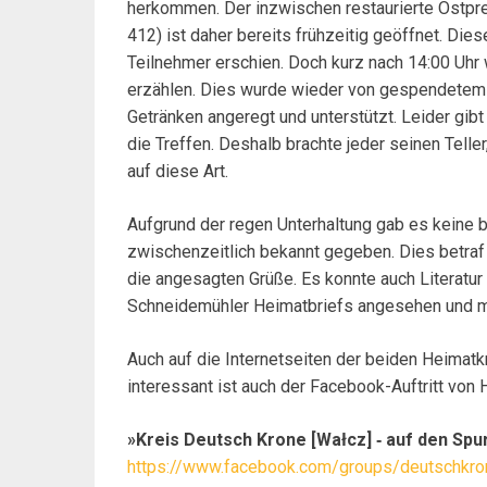
herkommen. Der inzwischen restaurierte Ostp
412) ist daher bereits frühzeitig geöffnet. Die
Teilnehmer erschien. Doch kurz nach 14:00 Uhr w
erzählen. Dies wurde wieder von gespendetem 
Getränken angeregt und unterstützt. Leider gib
die Treffen. Deshalb brachte jeder seinen Telle
auf diese Art.
Aufgrund der regen Unterhaltung gab es keine
zwischenzeitlich bekannt gegeben. Dies betraf
die angesagten Grüße. Es konnte auch Literatur
Schneidemühler Heimatbriefs angesehen und
Auch auf die Internetseiten der beiden Heimat
interessant ist auch der Facebook-Auftritt von 
»Kreis Deutsch Krone [Wałcz] ‐ auf den Sp
https://www.facebook.com/groups/deutschkro