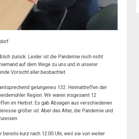
dorf
lich zurück. Leider ist die Pandemie noch nicht
h niemand auf dem Wege zu uns und in unserer
nde Vorsicht aller beobachtet.
n entsprechend gelungenes 132. Heimattreffen der
neidemühler Region. Wir waren insgesamt 12
effen im Herbst. Es gab Absagen aus verschiedenen
eresse größer ist. Aber das Alter, die Pandemie und
zureisen.
bereits kurz nach 12:00 Uhr, weil sie von weiter