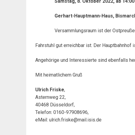
Samstag, 8. Oktober 2022, ab 14:00
Gerhart-Hauptmann-Haus, Bismarck
Versammlungsraum ist der Ostpreußen-Saal
Fahrstuhl gut erreichbar ist. Der Hauptbahnhof i
Angehörige und Interessierte sind ebenfalls he
Mit heimatlichem Gruß
Ulrich Friske
,
Asternweg 22,
40468 Düsseldorf,
Telefon: 0160-97908696,
eMail: ulrich.friske@mail.isis.de