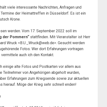
thält viele interessante Nachrichten, Anfragen und
 Termine der Heimattreffen in Düsseldorf. Es ist ein
eutsch Krone.
iesen werden. Vom 17. September 2022 soll im
g der Pommern“
stattfinden. Mit-Veranstalter ist Herr
rkhard Wruck <B.U._Wruck@web.de>. Gesucht werden
ugehörende Fotos. Wer dort Erfahrungen vortragen
 vermittele auch ich den Kontakt.
 einige alte Fotos und Postkarten vor allem aus
ge Teilnehmer von Angehörigen abgeholt wurden,
über Erfahrungen zum Kriegsende sowie zur aktuellen
as hierauf. Möge der Krieg sehr schnell enden!
m