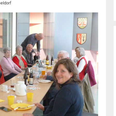
seldorf