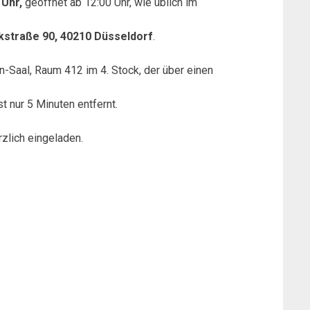
 Uhr,
geöffnet ab 12:00 Uhr, wie üblich im
straße 90, 40210 Düsseldorf
.
, Raum 412 im 4. Stock, der über einen
st nur 5 Minuten entfernt.
rzlich eingeladen.