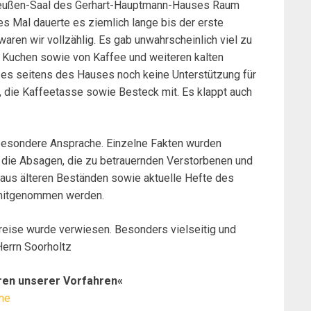
reußen-Saal des Gerhart-Hauptmann-Hauses Raum
ses Mal dauerte es ziemlich lange bis der erste
aren wir vollzählig. Es gab unwahrscheinlich viel zu
Kuchen sowie von Kaffee und weiteren kalten
t es seitens des Hauses noch keine Unterstützung für
r, die Kaffeetasse sowie Besteck mit. Es klappt auch
 besondere Ansprache. Einzelne Fakten wurden
 die Absagen, die zu betrauernden Verstorbenen und
 aus älteren Beständen sowie aktuelle Hefte des
 mitgenommen werden.
kreise wurde verwiesen. Besonders vielseitig und
Herrn Soorholtz
uren unserer Vorfahren«
ne