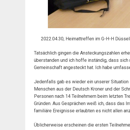
2022.04.30, Heimattreffen im G-H-H Düssel
Tatsächlich gingen die Ansteckungszahlen erheb
überstanden und ich hoffe inständig, dass sic
Gemeinschaft angesteckt hat. Ich habe umfasse
Jedenfalls gab es wieder ein unserer Situatio
Menschen aus der Deutsch Kroner und der Sch
Personen nach 14 Teilnehmern beim letzten Tr
Gründen. Aus Gesprächen weiß ich, dass das Int
familiäre Ereignisse erlaubten es nicht allen an
Üblicherweise erscheinen die ersten Teilnehmer 